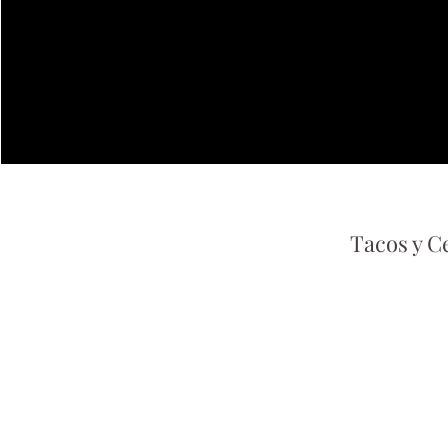
Tacos y C